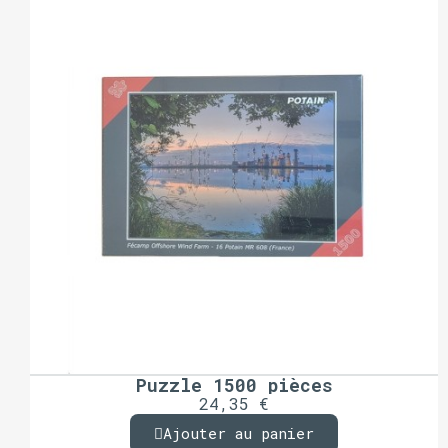
Puzzle 1500 pièces
24,35 €
Ajouter au panier