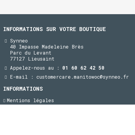
INFORMATIONS SUR VOTRE BOUTIQUE
Synneo
40 Impasse Madeleine Brès
Parc du Levant
77127 Lieusaint
Appelez-nous au :
01 60 62 42 50
E-mail : customercare.manitowoc@synneo.fr
INFORMATIONS
Mentions légales
CGV
CGU
Contact