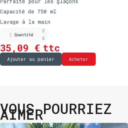
Parfaite pour les glaçons
Capacité de 750 ml
Lavage à la main
Quantité
35,09 €
ttc
Ajouter au panier
Acheter
VOUS POURRIEZ
AIMER