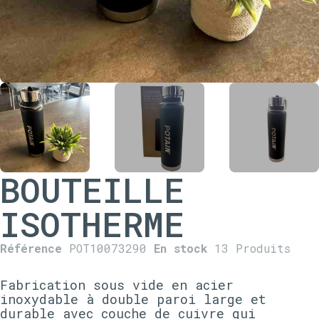
BOUTEILLE
ISOTHERME
Référence
POT10073290
En stock
13 Produits
Fabrication sous vide en acier
inoxydable à double paroi large et
durable avec couche de cuivre qui